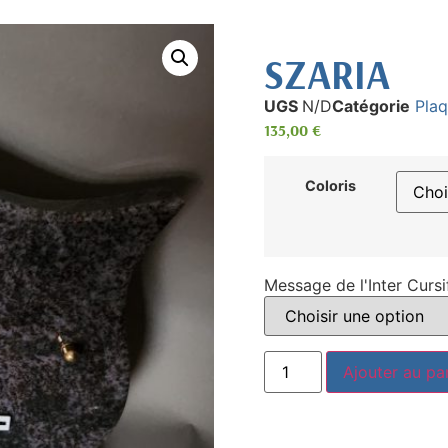
SZARIA
UGS
N/D
Catégorie
Pla
135,00
€
Coloris
Message de l'Inter Cursi
Ajouter au pa