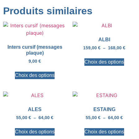
Produits similaires
ALBI
Inters cursif (messages
159,00
€
–
168,00
€
plaque)
9,00
€
Choix des options
Choix des options
ALES
ESTAING
55,00
€
–
64,00
€
55,00
€
–
64,00
€
Choix des options
Choix des options